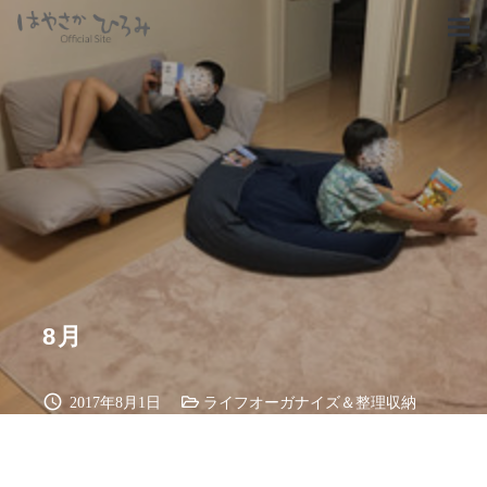
8月
schedule
2017年8月1日
ライフオーガナイズ＆整理収納