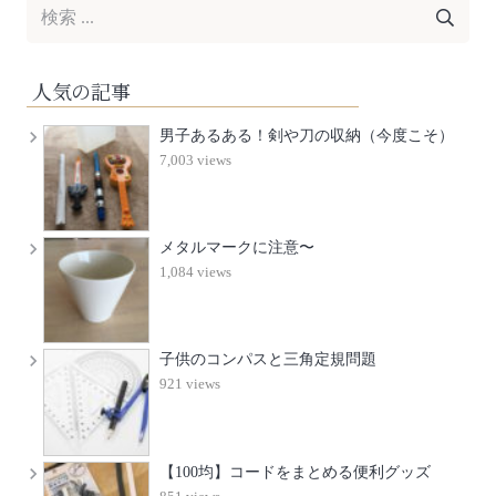
人気の記事
男子あるある！剣や刀の収納（今度こそ）
7,003 views
メタルマークに注意〜
1,084 views
子供のコンパスと三角定規問題
921 views
【100均】コードをまとめる便利グッズ