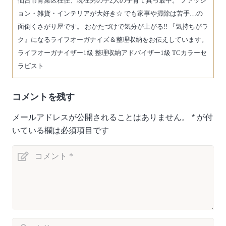
仙台市青葉区在住、現在男の子2人の子育て真っ最中。 ファッシ
ョン・雑貨・インテリアが大好き☆ でも家事や掃除は苦手…の
面倒くさがり屋です。 おかたづけで気分が上がる!! 『気持ちがラ
ク』になるライフオーガナイズ＆整理収納をお伝えしています。
ライフオーガナイザー1級 整理収納アドバイザー1級 TCカラーセ
ラピスト
コメントを残す
メールアドレスが公開されることはありません。
*
が付
いている欄は必須項目です