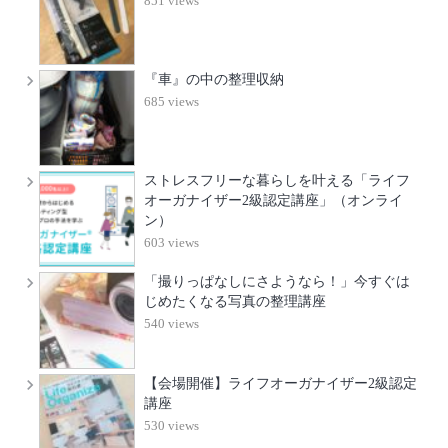
851 views
『車』の中の整理収納
685 views
ストレスフリーな暮らしを叶える「ライフ
オーガナイザー2級認定講座」（オンライ
ン）
603 views
「撮りっぱなしにさようなら！」今すぐは
じめたくなる写真の整理講座
540 views
【会場開催】ライフオーガナイザー2級認定
講座
530 views