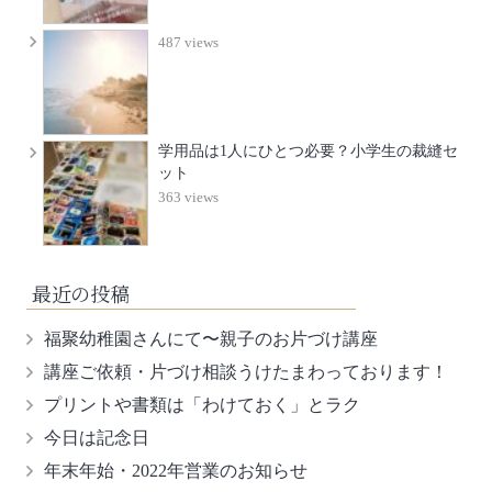
487 views
学用品は1人にひとつ必要？小学生の裁縫セ
ット
363 views
最近の投稿
福聚幼稚園さんにて〜親子のお片づけ講座
講座ご依頼・片づけ相談うけたまわっております！
プリントや書類は「わけておく」とラク
今日は記念日
年末年始・2022年営業のお知らせ