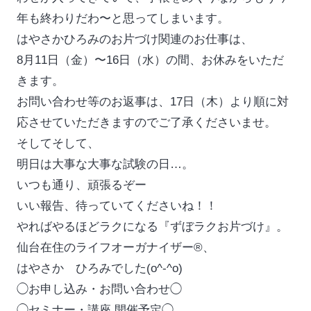
年も終わりだわ〜と思ってしまいます。
はやさかひろみのお片づけ関連のお仕事は、
8月11日（金）〜16日（水）の間、お休みをいただ
きます。
お問い合わせ等のお返事は、17日（木）より順に対
応させていただきますのでご了承くださいませ。
そしてそして、
明日は大事な大事な試験の日…。
いつも通り、頑張るぞー
いい報告、待っていてくださいね！！
やればやるほどラクになる『ずぼラクお片づけ』。
仙台在住のライフオーガナイザー®、
はやさか ひろみでした(o^-^o)
◯
お申し込み・お問い合わせ
◯
◯
セミナー・講座 開催予定
◯