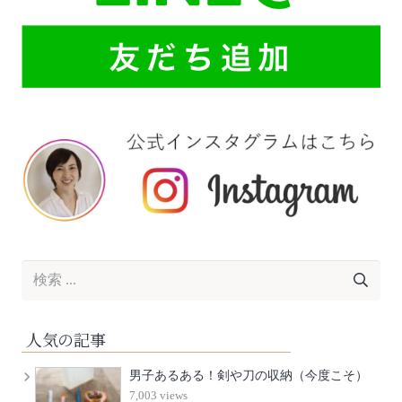
人気の記事
男子あるある！剣や刀の収納（今度こそ）
7,003 views