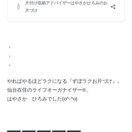
・
・
・
やればやるほどラクになる『ずぼラクお片づけ』。
仙台在住のライフオーガナイザー®、
はやさか ひろみでした(o^-^o)