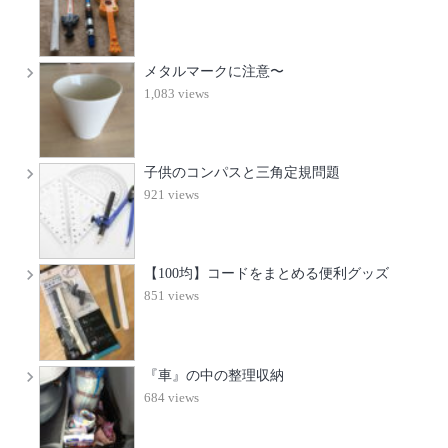
メタルマークに注意〜
1,083 views
子供のコンパスと三角定規問題
921 views
【100均】コードをまとめる便利グッズ
851 views
『車』の中の整理収納
684 views