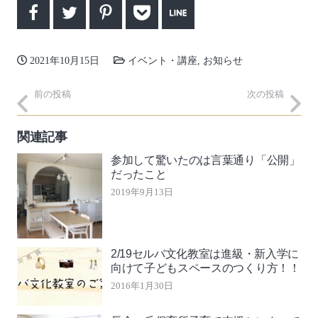
2021年10月15日
イベント・講座
,
お知らせ
前の投稿
次の投稿
関連記事
参加して驚いたのは言葉通り「公開」
だったこと
2019年9月13日
2/19セルバ文化教室は進級・新入学に
向けて子どもスペースのつくり方！！
2016年1月30日