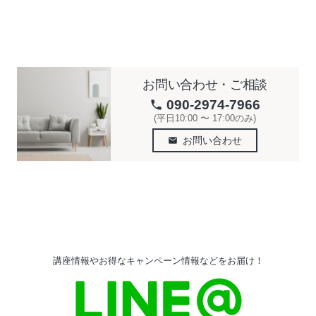
お問い合わせ・ご相談
090-2974-7966
phone
(平日10:00 〜 17:00のみ)
お問い合わせ
email
講座情報やお得なキャンペーン情報などをお届け！