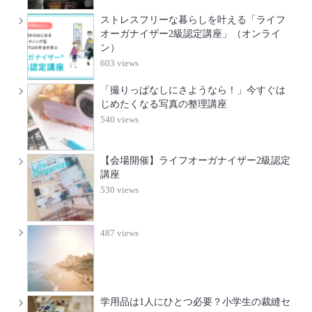
ストレスフリーな暮らしを叶える「ライフ
オーガナイザー2級認定講座」（オンライ
ン）
603 views
「撮りっぱなしにさようなら！」今すぐは
じめたくなる写真の整理講座
540 views
【会場開催】ライフオーガナイザー2級認定
講座
530 views
487 views
学用品は1人にひとつ必要？小学生の裁縫セ