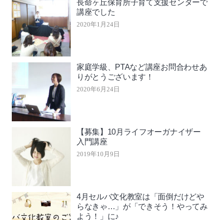
長命ヶ丘保育所子育て支援センターで
講座でした
2020年1月24日
家庭学級、PTAなど講座お問合わせあ
りがとうございます！
2020年6月24日
【募集】10月ライフオーガナイザー
入門講座
2019年10月9日
4月セルバ文化教室は「面倒だけどや
らなきゃ…」が「できそう！やってみ
よう！」に♪