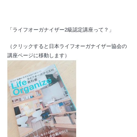
「
ライフオーガナイザー2級認定講座
って？」
（クリックすると日本ライフオーガナイザー協会の
講座ページに移動します）