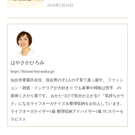
2016年3月16日
はやさかひろみ
https://hiromi-hayasaka.jp/
仙台市青葉区在住、現在男の子2人の子育て真っ最中。 ファッシ
ョン・雑貨・インテリアが大好き☆ でも家事や掃除は苦手…の
面倒くさがり屋です。 おかたづけで気分が上がる!! 『気持ちがラ
ク』になるライフオーガナイズ＆整理収納をお伝えしています。
ライフオーガナイザー1級 整理収納アドバイザー1級 TCカラーセ
ラピスト