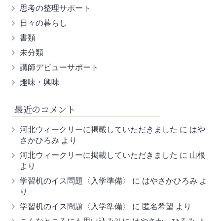
思考の整理サポート
日々の暮らし
書類
未分類
講師デビューサポート
趣味・興味
最近のコメント
河北ウィークリーに掲載していただきました
に
はや
さかひろみ
より
河北ウィークリーに掲載していただきました
に
山根
より
学習机のイス問題〈入学準備〉
に
はやさかひろみ
よ
り
学習机のイス問題〈入学準備〉
に
匿名希望
より