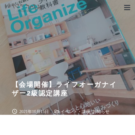
【会場開催】ライフオーガナイ
ザー2級認定講座
schedule
2021年10月15日
イベント・講座
,
お知らせ