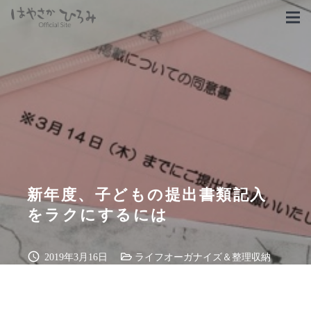
新年度、子どもの提出書類記入
をラクにするには
schedule
2019年3月16日
ライフオーガナイズ＆整理収納