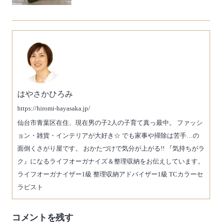
はやさかひろみ
https://hiromi-hayasaka.jp/
仙台市青葉区在住、現在男の子2人の子育て真っ最中。 ファッシ
ョン・雑貨・インテリアが大好き☆ でも家事や掃除は苦手…の
面倒くさがり屋です。 おかたづけで気分が上がる!! 『気持ちがラ
ク』になるライフオーガナイズ＆整理収納をお伝えしています。
ライフオーガナイザー1級 整理収納アドバイザー1級 TCカラーセ
ラピスト
コメントを残す