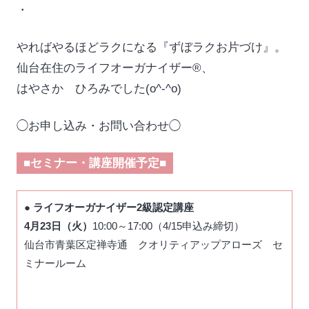
・
やればやるほどラクになる『ずぼラクお片づけ』。
仙台在住のライフオーガナイザー®、
はやさか ひろみでした(o^-^o)
◯
お申し込み・お問い合わせ
◯
■セミナー・講座開催予定■
●
ライフオーガナイザー2級認定講座
4月23日（火）
10:00～17:00（4/15申込み締切）
仙台市青葉区定禅寺通 クオリティアップアローズ セ
ミナールーム