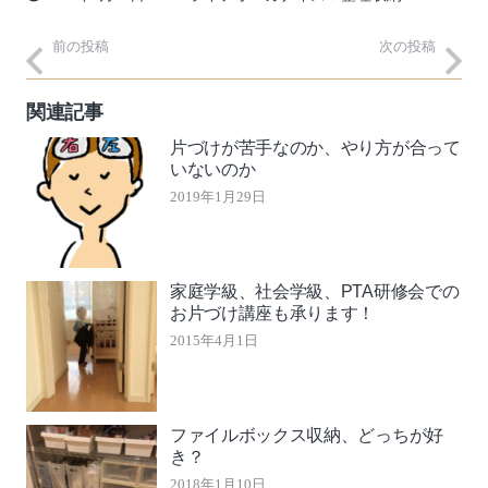
前の投稿
次の投稿
関連記事
片づけが苦手なのか、やり方が合って
いないのか
2019年1月29日
家庭学級、社会学級、PTA研修会での
お片づけ講座も承ります！
2015年4月1日
ファイルボックス収納、どっちが好
き？
2018年1月10日