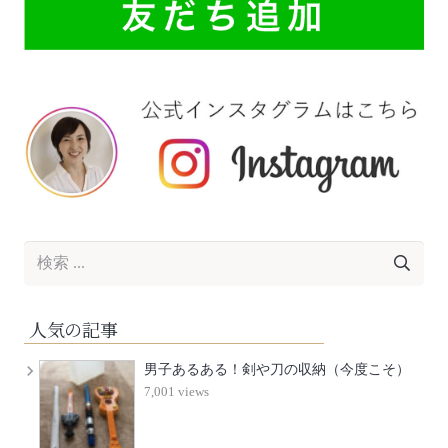
人気の記事
男子あるある！剣や刀の収納（今度こそ）
7,001 views