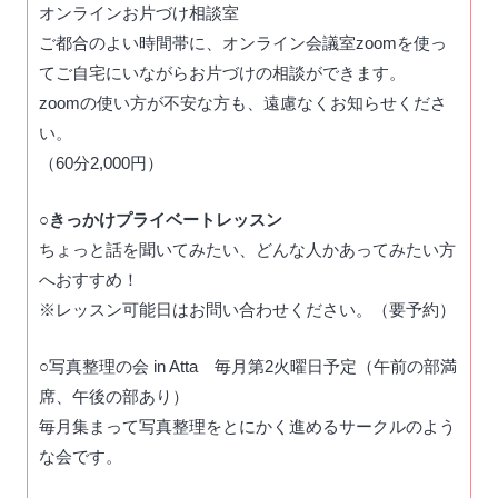
オンラインお片づけ相談室
ご都合のよい時間帯に、オンライン会議室zoomを使っ
てご自宅にいながらお片づけの相談ができます。
zoomの使い方が不安な方も、遠慮なくお知らせくださ
い。
（60分2,000円）
○
きっかけプライベートレッスン
ちょっと話を聞いてみたい、どんな人かあってみたい方
へおすすめ！
※レッスン可能日はお問い合わせください。（要予約）
○
写真整理の会 in Atta
毎月第2火曜日予定（午前の部満
席、午後の部あり）
毎月集まって写真整理をとにかく進めるサークルのよう
な会です。