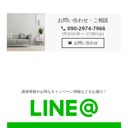
お問い合わせ・ご相談
090-2974-7966
phone
(平日10:00 〜 17:00のみ)
お問い合わせ
email
講座情報やお得なキャンペーン情報などをお届け！