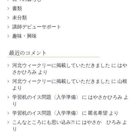
書類
未分類
講師デビューサポート
趣味・興味
最近のコメント
河北ウィークリーに掲載していただきました
に
はや
さかひろみ
より
河北ウィークリーに掲載していただきました
に
山根
より
学習机のイス問題〈入学準備〉
に
はやさかひろみ
よ
り
学習机のイス問題〈入学準備〉
に
匿名希望
より
こんなところにも思い込み?!
に
はやさか ひろみ
よ
り