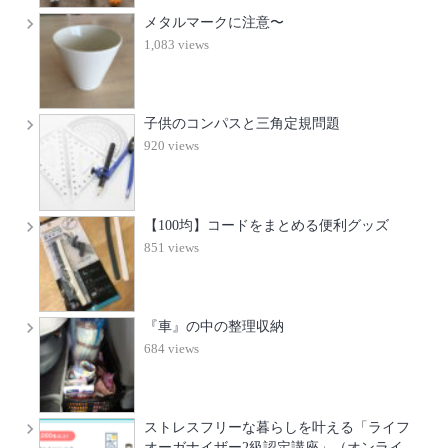
メタルマークに注意〜
1,083 views
子供のコンパスと三角定規問題
920 views
【100均】コードをまとめる便利グッズ
851 views
『車』の中の整理収納
684 views
ストレスフリーな暮らしを叶える「ライフ
オーガナイザー2級認定講座」（オンライ