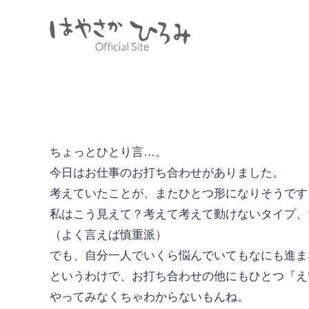
やってみなくちゃわからない。
schedule
2015年4月17日
そのほか
ちょっとひとり言…。
今日はお仕事のお打ち合わせがありました。
考えていたことが、またひとつ形になりそうです
私はこう見えて？考えて考えて動けないタイプ、
（よく言えば慎重派）
でも、自分一人でいくら悩んでいてもなにも進ま
というわけで、お打ち合わせの他にもひとつ『え
やってみなくちゃわからないもんね。