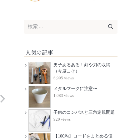
人気の記事
男子あるある！剣や刀の収納
（今度こそ）
6,995 views
メタルマークに注意〜
1,083 views
子供のコンパスと三角定規問題
920 views
【100均】コードをまとめる便