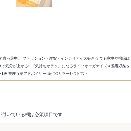
て真っ最中。 ファッション・雑貨・インテリアが大好き☆ でも家事や掃除は
けで気分が上がる!! 『気持ちがラク』になるライフオーガナイズ＆整理収納を
1級 整理収納アドバイザー1級 TCカラーセラピスト
が付いている欄は必須項目です