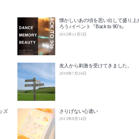
懐かしいあの頃を思い出して盛り上
ろう♪イベント『Back to 90’s』
2015年11月5日
友人から刺激を受けてきました。
2019年7月24日
ッズ
さりげない心遣い
2013年9月14日