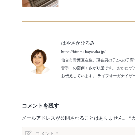
はやさかひろみ
https://hiromi-hayasaka.jp/
仙台市青葉区在住、現在男の子2人の子育
苦手…の面倒くさがり屋です。 おかたづ
お伝えしています。 ライフオーガナイザー
コメントを残す
メールアドレスが公開されることはありません。
*