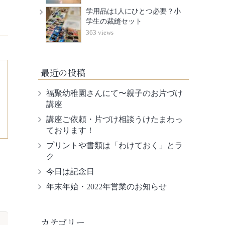
学用品は1人にひとつ必要？小
学生の裁縫セット
363 views
最近の投稿
福聚幼稚園さんにて〜親子のお片づけ
講座
講座ご依頼・片づけ相談うけたまわっ
ております！
プリントや書類は「わけておく」とラ
ク
今日は記念日
年末年始・2022年営業のお知らせ
カテゴリー