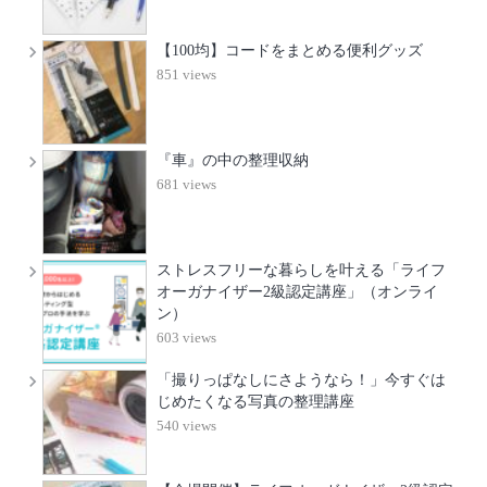
【100均】コードをまとめる便利グッズ
851 views
『車』の中の整理収納
681 views
ストレスフリーな暮らしを叶える「ライフ
オーガナイザー2級認定講座」（オンライ
ン）
603 views
「撮りっぱなしにさようなら！」今すぐは
じめたくなる写真の整理講座
540 views