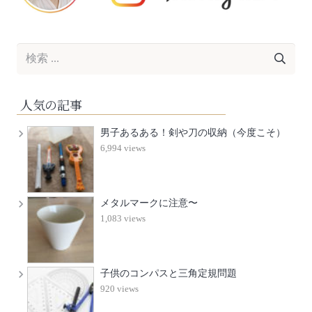
人気の記事
男子あるある！剣や刀の収納（今度こそ）
6,994 views
メタルマークに注意〜
1,083 views
子供のコンパスと三角定規問題
920 views