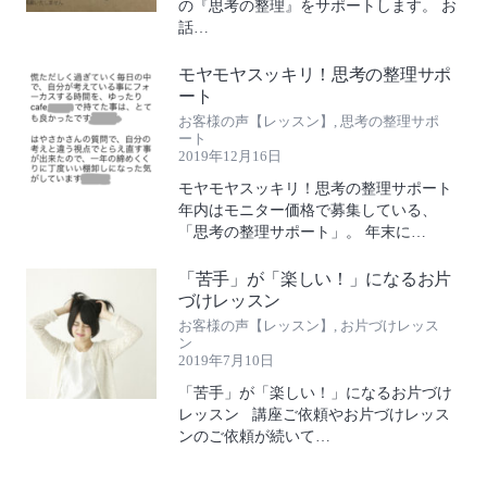
の『思考の整理』をサポートします。 お
話…
モヤモヤスッキリ！思考の整理サポ
ート
お客様の声【レッスン】
,
思考の整理サポ
ート
2019年12月16日
モヤモヤスッキリ！思考の整理サポート
年内はモニター価格で募集している、
「思考の整理サポート」。 年末に…
「苦手」が「楽しい！」になるお片
づけレッスン
お客様の声【レッスン】
,
お片づけレッス
ン
2019年7月10日
「苦手」が「楽しい！」になるお片づけ
レッスン 講座ご依頼やお片づけレッス
ンのご依頼が続いて…