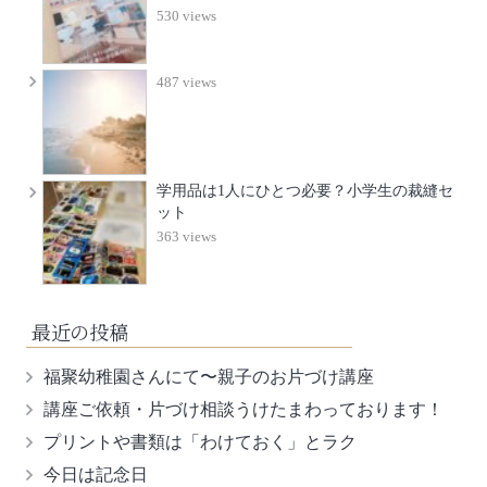
530 views
487 views
学用品は1人にひとつ必要？小学生の裁縫セ
ット
363 views
最近の投稿
福聚幼稚園さんにて〜親子のお片づけ講座
講座ご依頼・片づけ相談うけたまわっております！
プリントや書類は「わけておく」とラク
今日は記念日