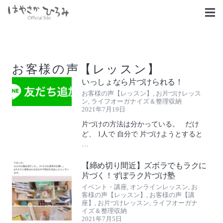
お客様の声【レッスン】
いっしょなら片づけられる！
お客様の声【レッスン】
,
お片づけレッス
ン
,
ライフオーガナイズ＆整理収納
2021年7月19日
片づけの方法は分かっている。 だけ
ど、 1人で 自分で 片づけようとすると
…
【締め切り間近】ズボラでもラクに
片づく！ずぼラク片づけ塾
イベント・講座
,
オンラインレッスン
,
お
客様の声【レッスン】
,
お客様の声【講
座】
,
お片づけレッスン
,
ライフオーガナ
イズ＆整理収納
2021年7月5日