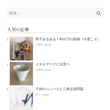
人気の記事
男子あるある！剣や刀の収納（今度こそ）
7,003 views
メタルマークに注意〜
1,084 views
子供のコンパスと三角定規問題
921 views