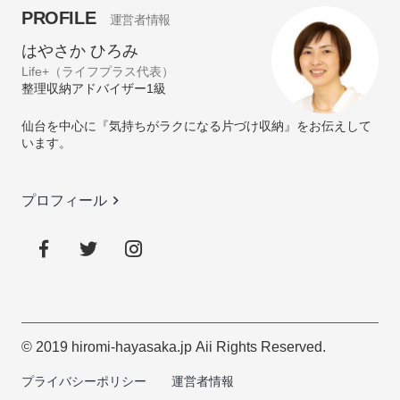
PROFILE
運営者情報
はやさか ひろみ
Life+（ライフプラス代表）
整理収納アドバイザー1級
仙台を中心に『気持ちがラクになる片づけ収納』をお伝えして
います。
keyboard_arrow_right
プロフィール
© 2019 hiromi-hayasaka.jp Aii Rights Reserved.
プライバシーポリシー
運営者情報