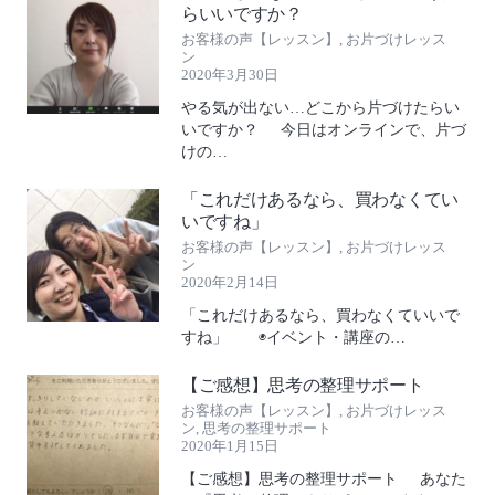
らいいですか？
お客様の声【レッスン】
,
お片づけレッス
ン
2020年3月30日
やる気が出ない…どこから片づけたらい
いですか？ 今日はオンラインで、片づ
けの…
「これだけあるなら、買わなくてい
いですね」
お客様の声【レッスン】
,
お片づけレッス
ン
2020年2月14日
「これだけあるなら、買わなくていいで
すね」 ◉イベント・講座の…
【ご感想】思考の整理サポート
お客様の声【レッスン】
,
お片づけレッス
ン
,
思考の整理サポート
2020年1月15日
【ご感想】思考の整理サポート あなた