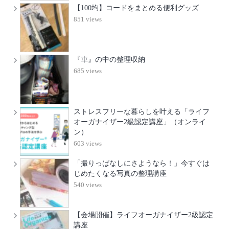
【100均】コードをまとめる便利グッズ
851 views
『車』の中の整理収納
685 views
ストレスフリーな暮らしを叶える「ライフ
オーガナイザー2級認定講座」（オンライ
ン）
603 views
「撮りっぱなしにさようなら！」今すぐは
じめたくなる写真の整理講座
540 views
【会場開催】ライフオーガナイザー2級認定
講座