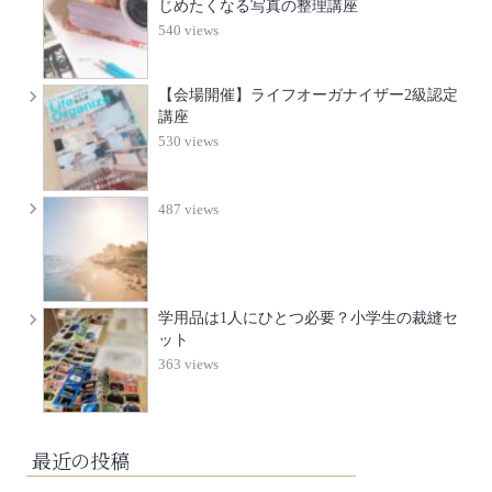
じめたくなる写真の整理講座
540 views
【会場開催】ライフオーガナイザー2級認定
講座
530 views
487 views
学用品は1人にひとつ必要？小学生の裁縫セ
ット
363 views
最近の投稿