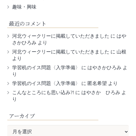
趣味・興味
最近のコメント
河北ウィークリーに掲載していただきました
に
はや
さかひろみ
より
河北ウィークリーに掲載していただきました
に
山根
より
学習机のイス問題〈入学準備〉
に
はやさかひろみ
よ
り
学習机のイス問題〈入学準備〉
に
匿名希望
より
こんなところにも思い込み?!
に
はやさか ひろみ
よ
り
アーカイブ
ア