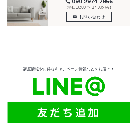
090-2974-7966
phone
(平日10:00 〜 17:00のみ)
お問い合わせ
email
講座情報やお得なキャンペーン情報などをお届け！