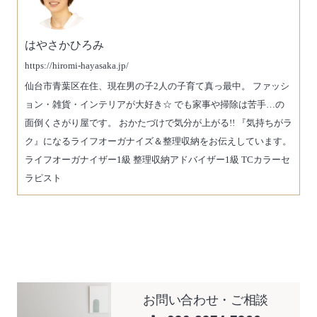
はやさかひろみ
https://hiromi-hayasaka.jp/
仙台市青葉区在住、現在男の子2人の子育て真っ最中。 ファッシ
ョン・雑貨・インテリアが大好き☆ でも家事や掃除は苦手…の
面倒くさがり屋です。 おかたづけで気分が上がる!! 『気持ちがラ
ク』になるライフオーガナイズ＆整理収納をお伝えしています。
ライフオーガナイザー1級 整理収納アドバイザー1級 TCカラーセ
ラピスト
お問い合わせ・ご相談