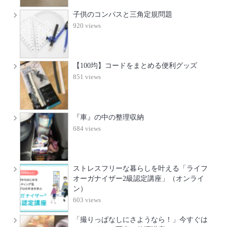
子供のコンパスと三角定規問題
920 views
【100均】コードをまとめる便利グッズ
851 views
『車』の中の整理収納
684 views
ストレスフリーな暮らしを叶える「ライフ
オーガナイザー2級認定講座」（オンライ
ン）
603 views
「撮りっぱなしにさようなら！」今すぐは